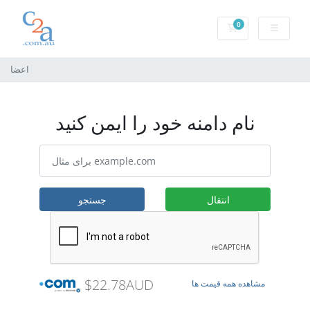
0
کارت خرید
اعضا
نام دامنه خود را ایمن کنید
انتقال
جستجو
$22.78AUD
مشاهده همه قیمت ها